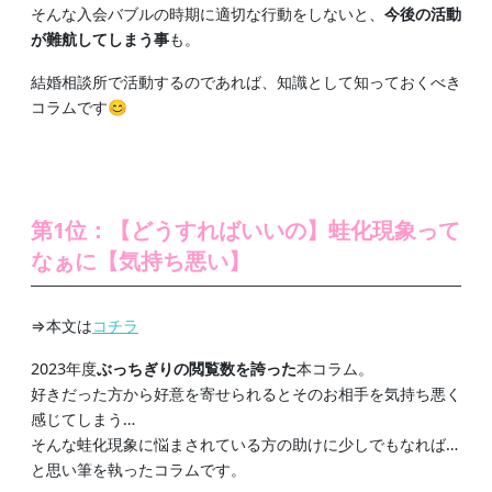
そんな入会バブルの時期に適切な行動をしないと、
今後の活動
が難航してしまう事
も。
結婚相談所で活動するのであれば、知識として知っておくべき
コラムです😊
第1位：【どうすればいいの】蛙化現象って
なぁに【気持ち悪い】
⇒本文は
コチラ
2023年度
ぶっちぎりの閲覧数を誇った
本コラム。
好きだった方から好意を寄せられるとそのお相手を気持ち悪く
感じてしまう…
そんな蛙化現象に悩まされている方の助けに少しでもなれば…
と思い筆を執ったコラムです。