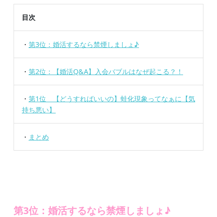
目次
・
第3位：婚活するなら禁煙しましょ♪
・
第2位：【婚活Q&A】入会バブルはなぜ起こる？！
・
第1位 【どうすればいいの】蛙化現象ってなぁに【気
持ち悪い】
・
まとめ
第3位：婚活するなら禁煙しましょ♪