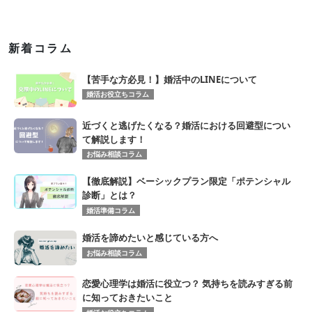
新着コラム
【苦手な方必見！】婚活中のLINEについて
婚活お役立ちコラム
近づくと逃げたくなる？婚活における回避型につい
て解説します！
お悩み相談コラム
【徹底解説】ベーシックプラン限定「ポテンシャル
診断」とは？
婚活準備コラム
婚活を諦めたいと感じている方へ
お悩み相談コラム
恋愛心理学は婚活に役立つ？ 気持ちを読みすぎる前
に知っておきたいこと