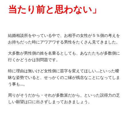
当たり前と思わない」
結婚相談所をやっている中で、お相手の女性が５％側の考えを
お持ちだった時にアワアワする男性をたくさん見てきました。
大多数が男性側の姓を名乗るとしても、あなたたちが多数側に
行くかどうかは別問題です。
特に理由は無いけど女性側に苗字を変えてほしい…といった曖
昧な姿勢でいると、せっかくのご縁が残念なことになってしま
う事も…。
周りがそうだから・それが多数派だから、といった説得力の乏
しい願望は口に出さずしまっておきましょう。