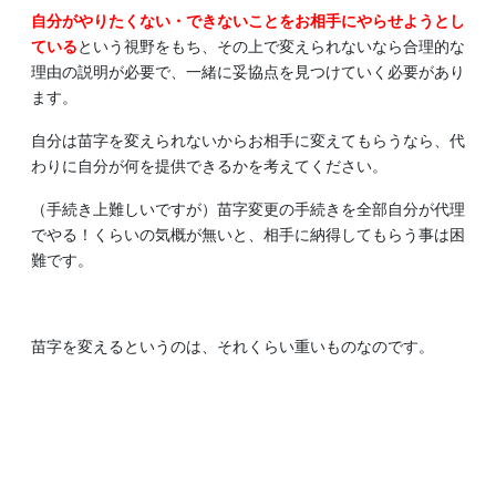
自分がやりたくない・できないことをお相手にやらせようとし
ている
という視野をもち、その上で変えられないなら合理的な
理由の説明が必要で、一緒に妥協点を見つけていく必要があり
ます。
自分は苗字を変えられないからお相手に変えてもらうなら、代
わりに自分が何を提供できるかを考えてください。
（手続き上難しいですが）苗字変更の手続きを全部自分が代理
でやる！くらいの気概が無いと、相手に納得してもらう事は困
難です。
苗字を変えるというのは、それくらい重いものなのです。