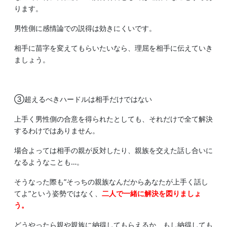
ります。
男性側に感情論での説得は効きにくいです。
相手に苗字を変えてもらいたいなら、理屈を相手に伝えていき
ましょう。
③超えるべきハードルは相手だけではない
上手く男性側の合意を得られたとしても、それだけで全て解決
するわけではありません。
場合よっては相手の親が反対したり、親族を交えた話し合いに
なるようなことも…。
そうなった際も”そっちの親族なんだからあなたが上手く話し
てよ”という姿勢ではなく、
二人で一緒に解決を図りましょ
う。
どうやったら親や親族に納得してもらえるか、もし納得しても