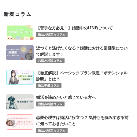
新着コラム
【苦手な方必見！】婚活中のLINEについて
婚活お役立ちコラム
近づくと逃げたくなる？婚活における回避型につい
て解説します！
お悩み相談コラム
【徹底解説】ベーシックプラン限定「ポテンシャル
診断」とは？
婚活準備コラム
婚活を諦めたいと感じている方へ
お悩み相談コラム
恋愛心理学は婚活に役立つ？ 気持ちを読みすぎる前
に知っておきたいこと
婚活お役立ちコラム