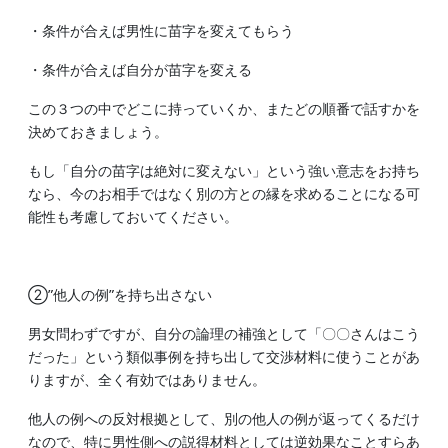
・条件が合えば男性に苗字を変えてもらう
・条件が合えば自分が苗字を変える
この３つの中でどこに持っていくか、またどの順番で話すかを
決めておきましょう。
もし「自分の苗字は絶対に変えない」という強い意志をお持ち
なら、今のお相手ではなく別の方との縁を求めることになる可
能性も考慮しておいてください。
②”他人の例”を持ち出さない
男女問わずですが、自分の論理の補強として「〇〇さんはこう
だった」という類似事例を持ち出して交渉材料に使うことがあ
りますが、全く有効ではありません。
他人の例への反対根拠として、別の他人の例が返ってくるだけ
なので、特に男性側への説得材料としては逆効果なことすらあ