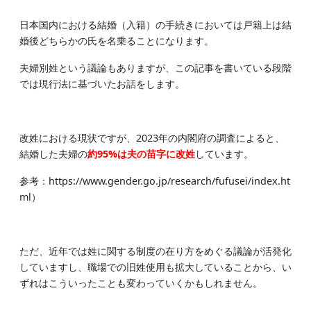
日本国内における結婚（入籍）の手続きにおいては戸籍上は結
婚後どちらかの氏を名乗ることになります。
夫婦別姓という議論もありますが、この記事を書いている段階
では現行法に基づいたお話をします。
改姓における現状ですが、2023年の内閣府の調査によると、
結婚した夫婦の
約95%は夫の苗字に改姓
しています。
参考：https://www.gender.go.jp/research/fufusei/index.ht
ml）
ただ、近年では姓に関する制度の在り方をめぐる議論が活発化
していますし、職場での旧姓使用も拡大していることから、い
ずれはこういったことも変わっていくかもしれません。