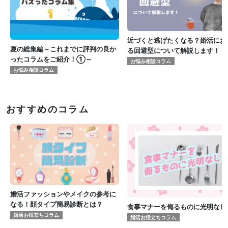
近づくと逃げたくなる？婚活にお
夏の総集編～これまでに評判の良か
る回避型について解説します！
ったコラムをご紹介！①～
お悩み相談コラム
お悩み相談コラム
おすすめのコラム
婚活ファッションやメイクの参考に
なる！顔タイプ簡易診断とは？
食事マナーを侮るものに光明なし
婚活お役立ちコラム
婚活お役立ちコラム