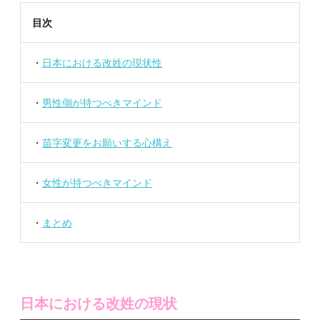
目次
・
日本における改姓の現状性
・
男性側が持つべきマインド
・
苗字変更をお願いする心構え
・
女性が持つべきマインド
・
まとめ
日本における改姓の現状