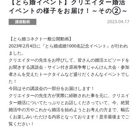
【とら婚イベント】クリエイター婚活
イベントの様子をお届け！～その②～
2023.04.17
講座動画
【とら婚コネクト一般公開動画】
2023年2月4日に『とら婚成婚1000名記念イベント』が行われ
ました。
クリエイターの先生をお呼びして、皆さんの婚活エピソードを
お聞きする講談会・サイン付き原画争奪じゃんけん大会・参加
者さんを交えたトークタイムなど盛りだくさんなイベントでし
た！
今回はその講談会の一部分をお届けします！
クリエイターの先生方が実際に経験された事を元に、クリエイ
ター婚活についてたっぷりとお話しくださっていて、今、絶賛
婚活中の方やこれから婚活を始めようとお考えの方まで、幅広
くお楽しみいただける内容となっております！是非最後までご
覧ください！