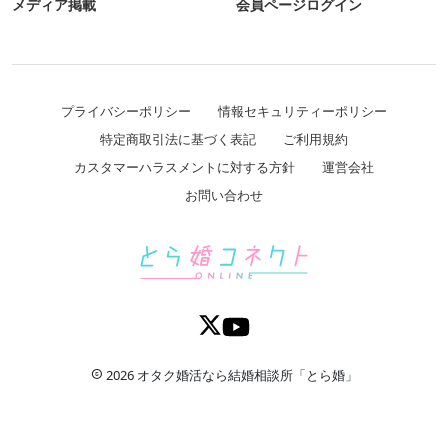
メディア掲載
会員ページログイン
プライバシーポリシー
情報セキュリティーポリシー
特定商取引法に基づく表記
ご利用規約
カスタマーハラスメントに対する方針
運営会社
お問い合わせ
2026 オタク婚活なら結婚相談所「とら婚」
copyright