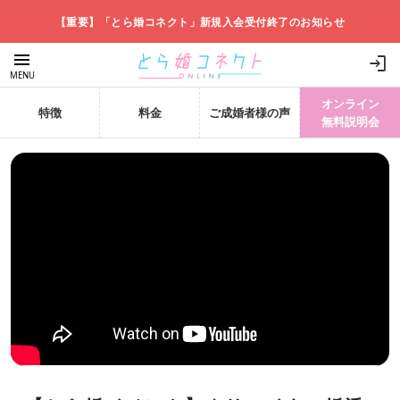
【重要】「とら婚コネクト」新規入会受付終了のお知らせ
menu
login
MENU
オンライン
特徴
料金
ご成婚者様の声
無料説明会