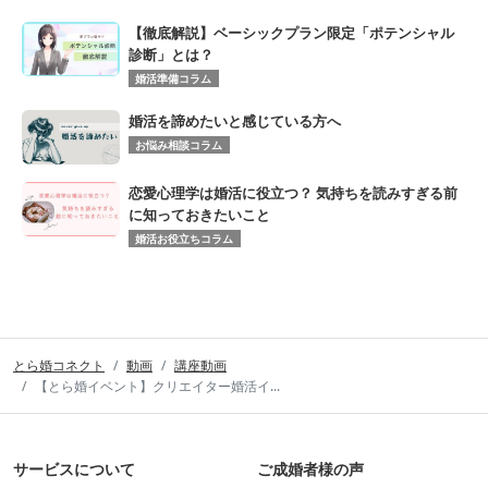
【徹底解説】ベーシックプラン限定「ポテンシャル
診断」とは？
婚活準備コラム
婚活を諦めたいと感じている方へ
お悩み相談コラム
恋愛心理学は婚活に役立つ？ 気持ちを読みすぎる前
に知っておきたいこと
婚活お役立ちコラム
とら婚コネクト
動画
講座動画
【とら婚イベント】クリエイター婚活イ...
サービスについて
ご成婚者様の声