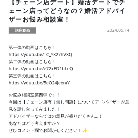
【チェーン店デート】婚活デートでチ
ェーン店ってどうなの？婚活アドバイ
ザーお悩み相談室！
2024.05.14
講座動画
第一弾の動画はこちら！
https://youtu.be/TC_YX27hVXQ
第二弾の動画はこちら！
https://youtu.be/e72xED1bLeQ
第三弾の動画はこちら！
https://youtu.be/5eO24JeeniY
お悩み相談室第四弾です！
今回は【チェーン店有り無し問題】についてアドバイザーが意
見を話し合ってみました！
アドバイザーならではの意見が盛りだくさん…！
あなたはどう考えますか？
ぜひコメント欄でお聞かせください！✨