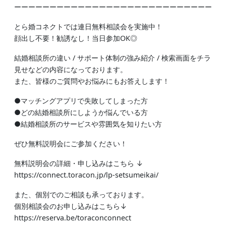
ーーーーーーーーーーーーーーーーーーーーーーーーーーーー
とら婚コネクトでは連日無料相談会を実施中！
顔出し不要！勧誘なし！当日参加OK◎
結婚相談所の違い / サポート体制の強み紹介 / 検索画面をチラ
見せなどの内容になっております。
また、皆様のご質問やお悩みにもお答えします！
●マッチングアプリで失敗してしまった方
●どの結婚相談所にしようか悩んでいる方
●結婚相談所のサービスや雰囲気を知りたい方
ぜひ無料説明会にご参加ください！
無料説明会の詳細・申し込みはこちら ↓
https://connect.toracon.jp/lp-setsumeikai/
また、個別でのご相談も承っております。
個別相談会のお申し込みはこちら↓
https://reserva.be/toraconconnect