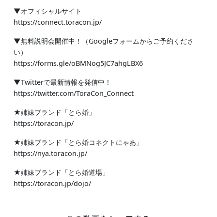
▼オフィシャルサイト
https://connect.toracon.jp/
▼無料説明会開催中！（Googleフォームからご予約くださ
い）
https://forms.gle/oBMNog5JC7ahgLBX6
▼Twitterで最新情報を発信中！
https://twitter.com/ToraCon_Connect
★姉妹ブランド「とら婚」
https://toracon.jp/
★姉妹ブランド「とら婚コネクトにゃあ」
https://nya.toracon.jp/
★姉妹ブランド「とら婚道場」
https://toracon.jp/dojo/