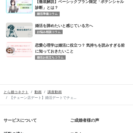
【徹底解説】ベーシックプラン限定「ポテンシャル
診断」とは？
婚活準備コラム
婚活を諦めたいと感じている方へ
お悩み相談コラム
恋愛心理学は婚活に役立つ？ 気持ちを読みすぎる前
に知っておきたいこと
婚活お役立ちコラム
とら婚コネクト
動画
講座動画
【チェーン店デート】婚活デートでチェ...
サービスについて
ご成婚者様の声