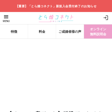
【重要】「とら婚コネクト」新規入会受付終了のお知らせ
menu
login
MENU
オンライン
特徴
料金
ご成婚者様の声
無料説明会