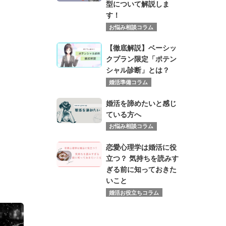
型について解説しま
す！
お悩み相談コラム
【徹底解説】ベーシッ
クプラン限定「ポテン
シャル診断」とは？
婚活準備コラム
婚活を諦めたいと感じ
ている方へ
お悩み相談コラム
恋愛心理学は婚活に役
立つ？ 気持ちを読みす
ぎる前に知っておきた
いこと
婚活お役立ちコラム