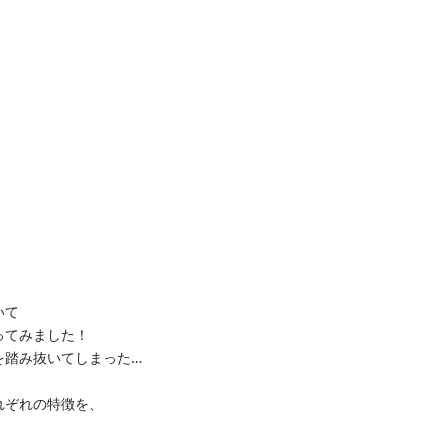
いて
ってみました！
を踏み抜いてしまった…
れぞれの特徴を、