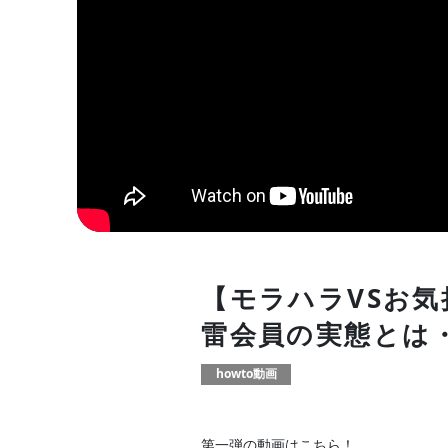
【モラハラVSお気
雷会員の実態とは
howto動画
第一弾の動画はこちら！