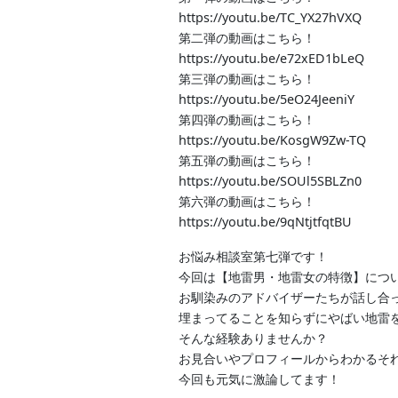
https://youtu.be/TC_YX27hVXQ
第二弾の動画はこちら！
https://youtu.be/e72xED1bLeQ
第三弾の動画はこちら！
https://youtu.be/5eO24JeeniY
第四弾の動画はこちら！
https://youtu.be/KosgW9Zw-TQ
第五弾の動画はこちら！
https://youtu.be/SOUl5SBLZn0
第六弾の動画はこちら！
https://youtu.be/9qNtjtfqtBU
お悩み相談室第七弾です！
今回は【地雷男・地雷女の特徴】につ
お馴染みのアドバイザーたちが話し合
埋まってることを知らずにやばい地雷
そんな経験ありませんか？
お見合いやプロフィールからわかるそ
今回も元気に激論してます！