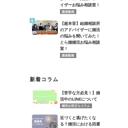
イザーお悩み相談室！
講座動画
5
【超本音】結婚相談所
のアドバイザーに婚活
の悩みを聞いてみた！
とら婚婚活お悩み相談
室！
講座動画
新着コラム
【苦手な方必見！】婚
活中のLINEについて
婚活お役立ちコラム
近づくと逃げたくな
る？婚活における回避