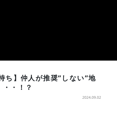
持ち】仲人が推奨”しない”地
・・・！？
2024.09.02