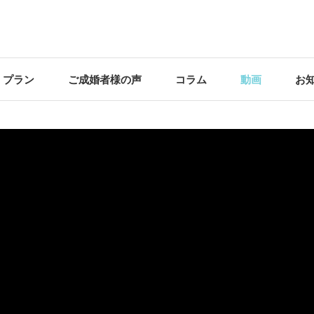
・プラン
ご成婚者様の声
コラム
動画
お