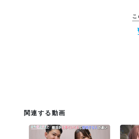
こ
関連する動画