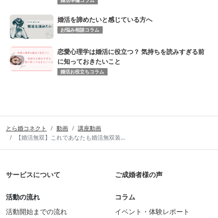
婚活準備コラム
婚活を諦めたいと感じている方へ
お悩み相談コラム
恋愛心理学は婚活に役立つ？ 気持ちを読みすぎる前
に知っておきたいこと
婚活お役立ちコラム
とら婚コネクト
動画
講座動画
【婚活無双】これであなたも婚活無双装...
サービスについて
ご成婚者様の声
活動の流れ
コラム
活動開始までの流れ
イベント・体験レポート