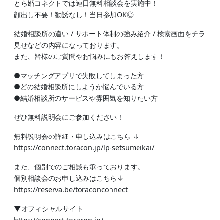
とら婚コネクトでは連日無料相談会を実施中！
顔出し不要！勧誘なし！当日参加OK◎
結婚相談所の違い / サポート体制の強み紹介 / 検索画面をチラ
見せなどの内容になっております。
また、皆様のご質問やお悩みにもお答えします！
●マッチングアプリで失敗してしまった方
●どの結婚相談所にしようか悩んでいる方
●結婚相談所のサービスや雰囲気を知りたい方
ぜひ無料説明会にご参加ください！
無料説明会の詳細・申し込みはこちら ↓
https://connect.toracon.jp/lp-setsumeikai/
また、個別でのご相談も承っております。
個別相談会のお申し込みはこちら↓
https://reserva.be/toraconconnect
▼オフィシャルサイト
https://connect.toracon.jp/