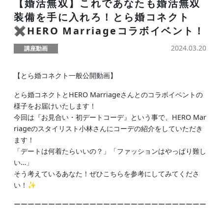
【婚活無双】これであなたも婚活無双
装備を手に入れろ！とら婚コネクト
✖️HERO Marriageコラボイベント！
2024.03.20
講座動画
【とら婚コネクト一般公開動画】
とら婚コネクトとHERO Marriageさんとのコラボイベントの
様子をお届けいたします！
今回は『お見合い・初デートコーデ』という事で、HERO Mar
riageのスタイリスト小林さんにコーデの紹介をしていただき
ます！
「デートは何着たらいいの？」「ファッションはやっぱり難し
い…」
そう考えているあなた！ぜひこちらを参考にしてみてくださ
い！✨
ーーーーーーーーーーーーーーーーーーーーーーーーーーーー