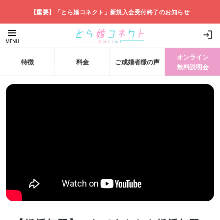
【重要】「とら婚コネクト」新規入会受付終了のお知らせ
menu
login
MENU
オンライン
特徴
料金
ご成婚者様の声
無料説明会