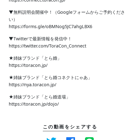
▼無料説明会開催中！（Googleフォームからご予約くださ
い）
https://forms.gle/oBMNog5JC7ahgLBX6
▼Twitterで最新情報を発信中！
https://twitter.com/ToraCon_Connect
★姉妹ブランド「とら婚」
https://toracon.jp/
★姉妹ブランド「とら婚コネクトにゃあ」
https://nya.toracon.jp/
★姉妹ブランド「とら婚道場」
https://toracon.jp/dojo/
この動画をシェアする