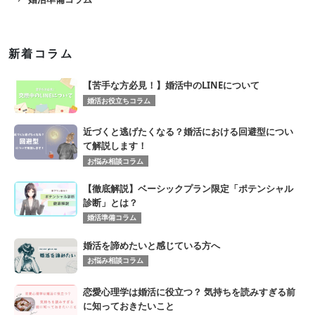
新着コラム
【苦手な方必見！】婚活中のLINEについて
婚活お役立ちコラム
近づくと逃げたくなる？婚活における回避型につい
て解説します！
お悩み相談コラム
【徹底解説】ベーシックプラン限定「ポテンシャル
診断」とは？
婚活準備コラム
婚活を諦めたいと感じている方へ
お悩み相談コラム
恋愛心理学は婚活に役立つ？ 気持ちを読みすぎる前
に知っておきたいこと