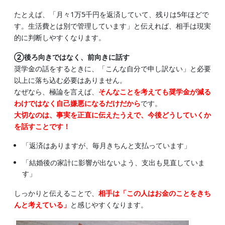
たとえば、「月々1万5千円を返済していて、残りは5年ほどで
す。生活費とは別で管理しています」と伝えれば、相手は現実
的に判断しやすくなります。
②後ろ向きではなく、前向きに話す
奨学金の話をするときに、「こんな自分で申し訳ない」と必要
以上に落ち込む必要はありません。
なぜなら、極論を言えば、
そんなことを考えても奨学金が減る
わけではなく自己嫌悪になるだけだから
です。
大切なのは、事実を正直に伝えたうえで、今後どうしていくか
を話すことです！
「返済はありますが、毎月きちんと支払っています」
「結婚後の家計に影響が出ないよう、支出も見直していま
す」
しっかりと伝えることで、
相手は「この人はお金のことをきち
んと考えている」
と感じやすくなります。