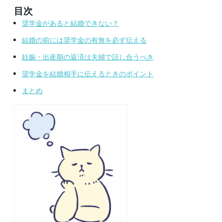
目次
奨学金があると結婚できない？
結婚の前には奨学金の有無を必ず伝える
妊娠・出産期の返済は夫婦で話し合うべき
奨学金を結婚相手に伝えるときのポイント
まとめ