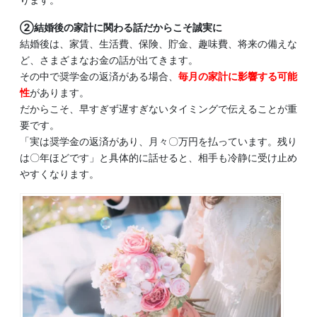
②結婚後の家計に関わる話だからこそ誠実に
結婚後は、家賃、生活費、保険、貯金、趣味費、将来の備えな
ど、さまざまなお金の話が出てきます。
その中で奨学金の返済がある場合、
毎月の家計に影響する可能
性
があります。
だからこそ、早すぎず遅すぎないタイミングで伝えることが重
要です。
「実は奨学金の返済があり、月々〇万円を払っています。残り
は〇年ほどです」と具体的に話せると、相手も冷静に受け止め
やすくなります。