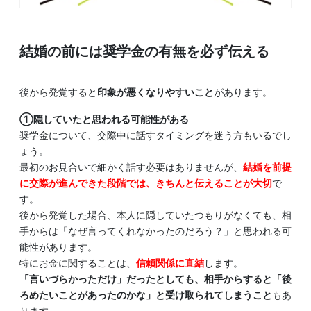
結婚の前には奨学金の有無を必ず伝える
後から発覚すると
印象が悪くなりやすいこと
があります。
①隠していたと思われる可能性がある
奨学金について、交際中に話すタイミングを迷う方もいるでし
ょう。
最初のお見合いで細かく話す必要はありませんが、
結婚を前提
に交際が進んできた段階では、きちんと伝えることが大切
で
す。
後から発覚した場合、本人に隠していたつもりがなくても、相
手からは「なぜ言ってくれなかったのだろう？」と思われる可
能性があります。
特にお金に関することは、
信頼関係に直結
します。
「言いづらかっただけ」だったとしても、相手からすると「後
ろめたいことがあったのかな」と受け取られてしまうこと
もあ
ります。