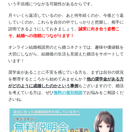
いう不信感につながる可能性があるからです。
月々いくら返済しているのか、あと何年続くのか、今後どう返
していくのか。これらを自分の中でしっかりと把握し、相手に
説明できるようにしておきましょう。
誠実に向き合う姿勢こ
そ、結婚への信頼につながります！
オンライン結婚相談所のとら婚コネクトでは、趣味や価値観を
大切にしながら、結婚後の生活も見据えた婚活をサポートして
います！
奨学金があることに不安を感じている方も、まずは自分の状況
を整理するところから始めてみませんか？
他の奨学金がある方
がどのように成婚したのかという事例
もございますので、婚活
を考えている方は、ぜひ
無料の個別相談
でお悩みをご相談くだ
さいね。