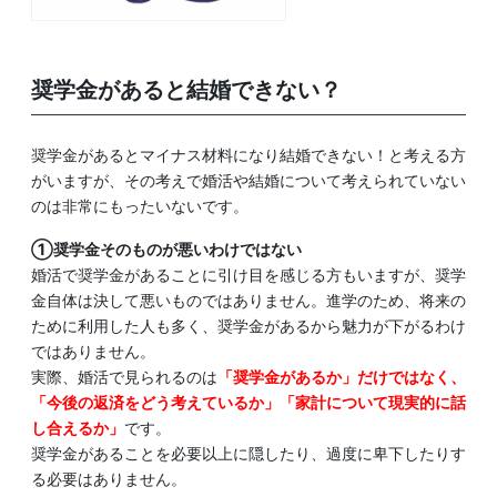
奨学金があると結婚できない？
奨学金があるとマイナス材料になり結婚できない！と考える方
がいますが、その考えで婚活や結婚について考えられていない
のは非常にもったいないです。
①奨学金そのものが悪いわけではない
婚活で奨学金があることに引け目を感じる方もいますが、奨学
金自体は決して悪いものではありません。進学のため、将来の
ために利用した人も多く、奨学金があるから魅力が下がるわけ
ではありません。
実際、婚活で見られるのは
「奨学金があるか」だけではなく、
「今後の返済をどう考えているか」「家計について現実的に話
し合えるか」
です。
奨学金があることを必要以上に隠したり、過度に卑下したりす
る必要はありません。