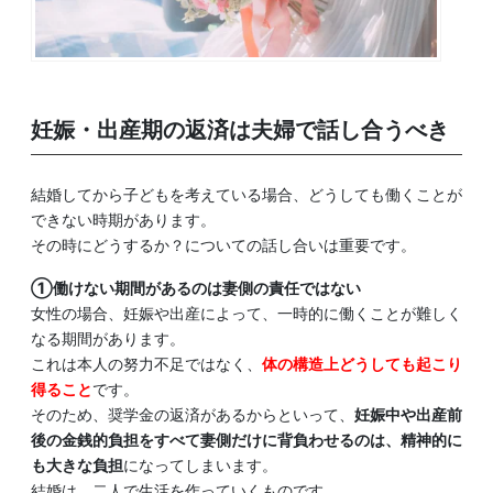
妊娠・出産期の返済は夫婦で話し合うべき
結婚してから子どもを考えている場合、どうしても働くことが
できない時期があります。
その時にどうするか？についての話し合いは重要です。
①働けない期間があるのは妻側の責任ではない
女性の場合、妊娠や出産によって、一時的に働くことが難しく
なる期間があります。
これは本人の努力不足ではなく、
体の構造上どうしても起こり
得ること
です。
そのため、奨学金の返済があるからといって、
妊娠中や出産前
後の金銭的負担をすべて妻側だけに背負わせるのは、精神的に
も大きな負担
になってしまいます。
結婚は、二人で生活を作っていくものです。