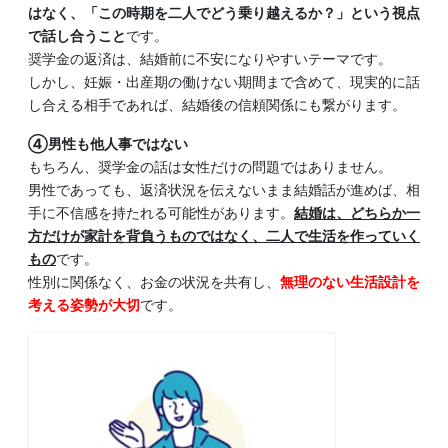
はなく、「この時期を二人でどう乗り越えるか？」という視点
で話し合うこと
です。
奨学金の返済は、結婚前に不安になりやすいテーマです。
しかし、妊娠・出産期の働けない期間まで含めて、現実的に話
し合える相手であれば、結婚後の信頼関係にも繋がります。
④男性も他人事ではない
もちろん、奨学金の話は女性だけの問題ではありません。
男性であっても、返済状況を伝えないまま結婚話が進めば、相
手に不信感を持たれる可能性があります。
結婚は、どちらか一
方だけが家計を背負うものではなく、二人で生活を作っていく
もの
です。
性別に関係なく、お金の状況を共有し、
無理のない生活設計を
考える姿勢が大切
です。