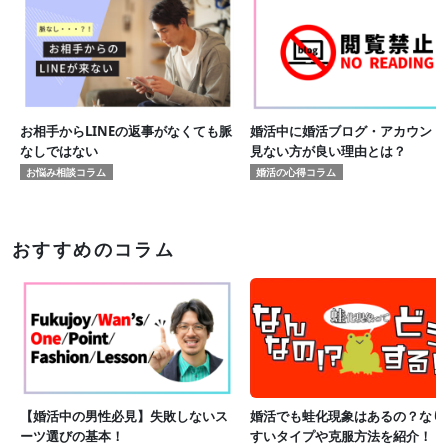
お相手からLINEの返事がなくても脈
婚活中に婚活ブログ・アカウント
なしではない
見ない方が良い理由とは？
お悩み相談コラム
婚活の心得コラム
おすすめのコラム
【婚活中の男性必見】失敗しないス
婚活でも蛙化現象はあるの？なり
ーツ選びの基本！
すいタイプや克服方法を紹介！