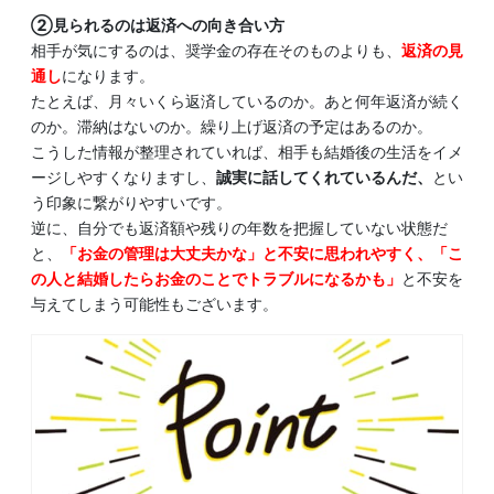
②見られるのは返済への向き合い方
相手が気にするのは、奨学金の存在そのものよりも、
返済の見
通し
になります。
たとえば、月々いくら返済しているのか。あと何年返済が続く
のか。滞納はないのか。繰り上げ返済の予定はあるのか。
こうした情報が整理されていれば、相手も結婚後の生活をイメ
ージしやすくなりますし、
誠実に話してくれているんだ、
とい
う印象に繋がりやすいです。
逆に、自分でも返済額や残りの年数を把握していない状態だ
と、
「お金の管理は大丈夫かな」と不安に思われやすく、「こ
の人と結婚したらお金のことでトラブルになるかも」
と不安を
与えてしまう可能性もございます。