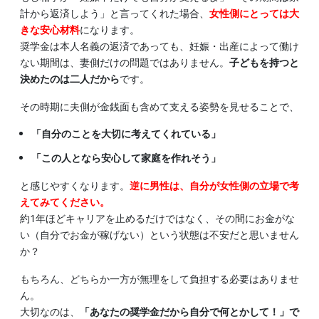
計から返済しよう」と言ってくれた場合、
女性側にとっては大
きな安心材料
になります。
奨学金は本人名義の返済であっても、妊娠・出産によって働け
ない期間は、妻側だけの問題ではありません。
子どもを持つと
決めたのは二人だから
です。
その時期に夫側が金銭面も含めて支える姿勢を見せることで、
「自分のことを大切に考えてくれている」
「この人となら安心して家庭を作れそう」
と感じやすくなります。
逆に男性は、自分が女性側の立場で考
えてみてください。
約1年ほどキャリアを止めるだけではなく、その間にお金がな
い（自分でお金が稼げない）という状態は不安だと思いません
か？
もちろん、どちらか一方が無理をして負担する必要はありませ
ん。
大切なのは、
「あなたの奨学金だから自分で何とかして！」で