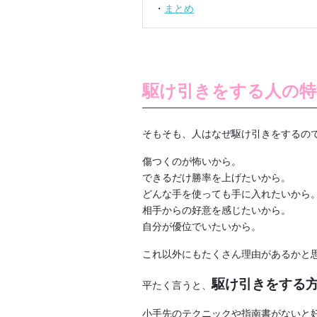
・
まとめ
駆け引きをする人の特
そもそも、人はなぜ駆け引きをするの
傷つくのが怖いから。
できるだけ勝率を上げたいから。
どんな手を使っても手に入れたいから
相手からの好意を感じたいから。
自分が優位でいたいから。
これ以外にもたくさん理由があるかと
駆け引きをする
平たく言うと、
小手先のテクニックや指南書がないと