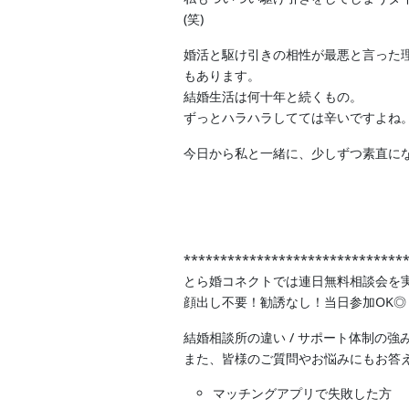
(笑)
婚活と駆け引きの相性が最悪と言った
もあります。
結婚生活は何十年と続くもの。
ずっとハラハラしてては辛いですよね
今日から私と一緒に、少しずつ素直に
******************************
とら婚コネクトでは連日無料相談会を
顔出し不要！勧誘なし！当日参加OK◎
結婚相談所の違い / サポート体制の強
また、皆様のご質問やお悩みにもお答
マッチングアプリで失敗した方