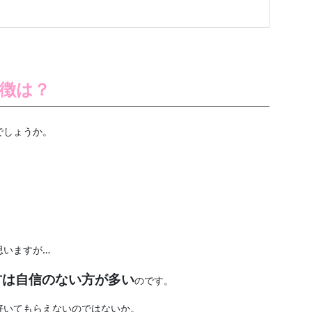
徴は？
でしょうか。
。
思いますが…
方は自信のない方が多い
のです。
好いてもらえないのではないか。