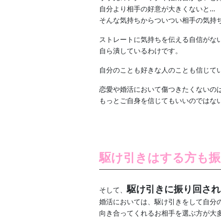
自分より相手の好意が大きくないと…
そんな気持ちからついつい相手の気持
ストレートに気持ちを伝える自信がな
自ら潰しているわけです。
自分のことも好きな人のことも信じて
恋愛や婚活において傷つきたくないの
もっとご自身を信じてもいいのではな
駆け引きはする方も
駆け引きに振り回され
そして、
婚活においては、駆け引きをして自分
向き合ってくれるお相手を選ぶ方が大