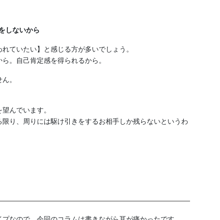
をしないから
われていたい】と感じる方が多いでしょう。
から。自己肯定感を得られるから。
せん。
を望んでいます。
る限り、周りには駆け引きをするお相手しか残らないというわ
イプなので、今回のコラムは書きながら耳が痛かったです…