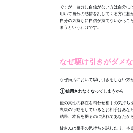
ですが、自分に自信がない方は自分に
用いて自分の感情を乱してくる方に惹
自分の気持ちに自信が持てないからこ
まうというわけです。
なぜ駆け引きがダメ
なぜ婚活において駆け引きをしない方
①信用されなくなってしまうから
他の異性の存在を匂わせ相手の気持ち
裏腹の行動をしているとお相手はあな
結果、本音を探るのに疲れてあなたか
皆さんは相手の気持ちを試したり、本