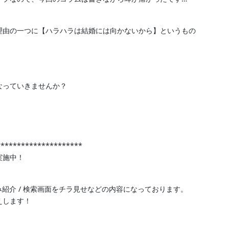
理由の一つに【ハラハラは結婚には向かないから】というもの
。
なっていきませんか？
*********************
実施中！
み紹介 / 検索画面をチラ見せなどの内容になっております。
えします！