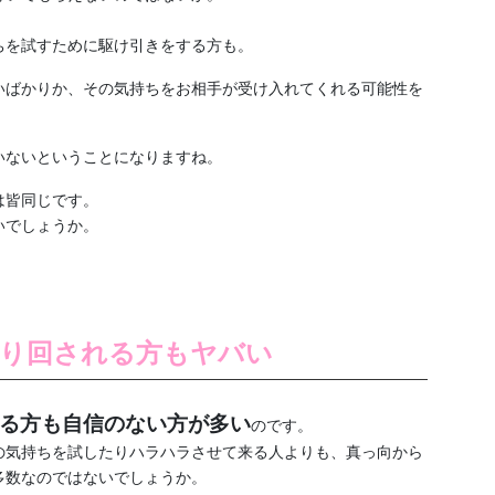
ちを試すために駆け引きをする方も。
いばかりか、その気持ちをお相手が受け入れてくれる可能性を
いないということになりますね。
は皆同じです。
いでしょうか。
振り回される方もヤバい
る方も自信のない方が多い
のです。
の気持ちを試したりハラハラさせて来る人よりも、真っ向から
多数なのではないでしょうか。