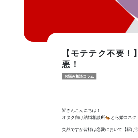
【モテテク不要！
悪！
お悩み相談コラム
皆さんこんにちは！
オタク向け結婚相談所🐅とら婚コネク
突然ですが皆様は恋愛において【駆け