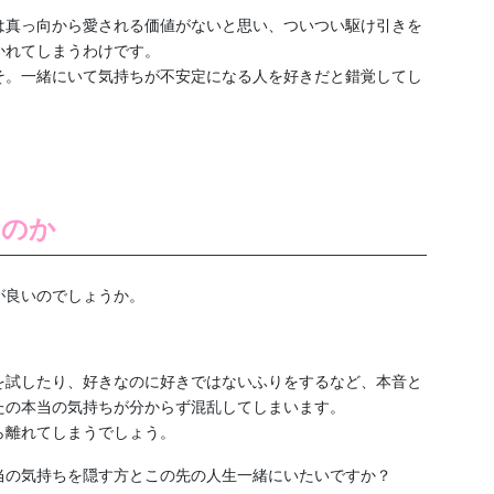
は真っ向から愛される価値がないと思い、ついつい駆け引きを
かれてしまうわけです。
そ。一緒にいて気持ちが不安定になる人を好きだと錯覚してし
なのか
が良いのでしょうか。
を試したり、好きなのに好きではないふりをするなど、本音と
たの本当の気持ちが分からず混乱してしまいます。
ら離れてしまうでしょう。
当の気持ちを隠す方とこの先の人生一緒にいたいですか？