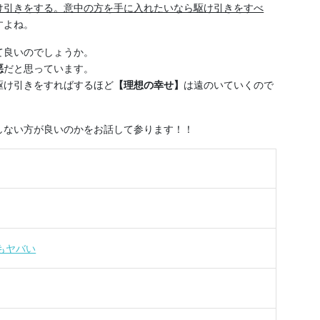
け引きをする。意中の方を手に入れたいなら駆け引きをすべ
すよね。
て良いのでしょうか。
悪
だと思っています。
駆け引きをすればするほど
【理想の幸せ】
は遠のいていくので
しない方が良いのかをお話して参ります！！
もヤバい