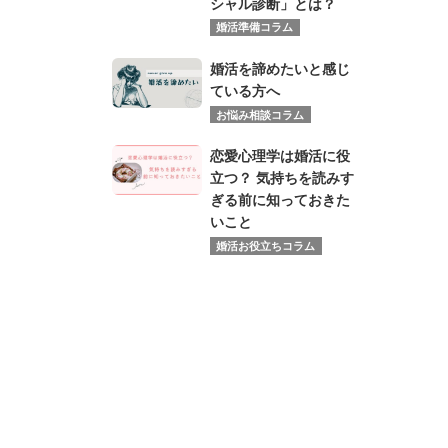
シャル診断」とは？
婚活準備コラム
婚活を諦めたいと感じ
ている方へ
お悩み相談コラム
恋愛心理学は婚活に役
立つ？ 気持ちを読みす
ぎる前に知っておきた
いこと
婚活お役立ちコラム