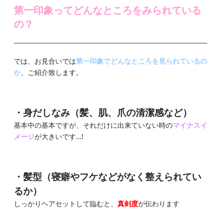
第一印象ってどんなところをみられている
の？
では、お見合いでは
第一印象でどんなところを見られているの
か
、ご紹介致します。
・身だしなみ（髪、肌、爪の清潔感など）
基本中の基本ですが、それだけに出来ていない時の
マイナスイ
メージ
が大きいです…!
・髪型（寝癖やフケなどがなく整えられてい
るか）
しっかりヘアセットして臨むと、
真剣度
が伝わります