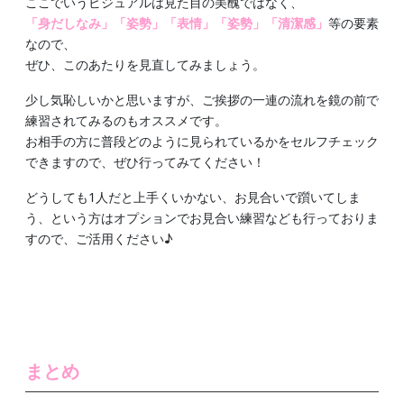
ここでいうビジュアルは見た目の美醜ではなく、
「身だしなみ」「姿勢」「表情」「姿勢」「清潔感」
等の要素
なので、
ぜひ、このあたりを見直してみましょう。
少し気恥しいかと思いますが、ご挨拶の一連の流れを鏡の前で
練習されてみるのもオススメです。
お相手の方に普段どのように見られているかをセルフチェック
できますので、ぜひ行ってみてください！
どうしても1人だと上手くいかない、お見合いで躓いてしま
う、という方はオプションでお見合い練習なども行っておりま
すので、ご活用ください♪
まとめ