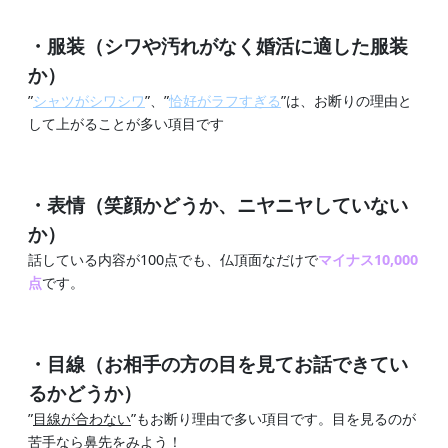
・服装（シワや汚れがなく婚活に適した服装
か）
”
シャツがシワシワ
”、”
恰好がラフすぎる
”は、お断りの理由と
して上がることが多い項目です
・表情（笑顔かどうか、ニヤニヤしていない
か）
話している内容が100点でも、仏頂面なだけで
マイナス10,000
点
です。
・目線（お相手の方の目を見てお話できてい
るかどうか）
”
目線が合わない
”もお断り理由で多い項目です。目を見るのが
苦手なら鼻先をみよう！