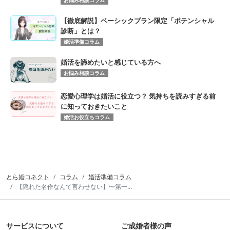
お悩み相談コラム
【徹底解説】ベーシックプラン限定「ポテンシャル
診断」とは？
婚活準備コラム
婚活を諦めたいと感じている方へ
お悩み相談コラム
恋愛心理学は婚活に役立つ？ 気持ちを読みすぎる前
に知っておきたいこと
婚活お役立ちコラム
とら婚コネクト
コラム
婚活準備コラム
【隠れた名作なんて言わせない】〜第一...
サービスについて
ご成婚者様の声