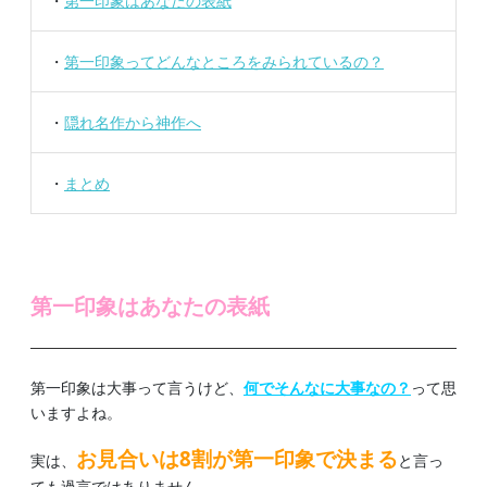
・
第一印象はあなたの表紙
・
第一印象ってどんなところをみられているの？
・
隠れ名作から神作へ
・
まとめ
第一印象はあなたの表紙
第一印象は大事って言うけど、
何でそんなに大事なの？
って思
いますよね。
お見合いは8割が第一印象で決まる
実は、
と言っ
ても過言ではありません。