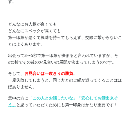
す。
どんなにお人柄が良くても
どんなにスペックが高くても
第一印象が悪くて興味を持ってもらえず、交際に繋がらないこ
とはよくあります。
出会って3〜5秒で第一印象が決まると言われていますが、そ
の5秒でその後のお見合いの展開が決まってしまうのです。
そして、
お見合いは一度きりの勝負
。
一度失敗してしまうと、同じ方とのご縁が巡ってくることはほ
ぼありません。
意中の方に
「この人とお話したいな」「安心してお話出来そ
う」
と思っていただくためにも第一印象はかなり重要です！