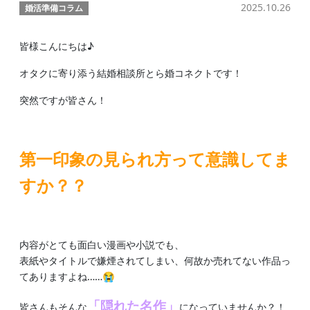
2025.10.26
婚活準備コラム
皆様こんにちは♪
オタクに寄り添う結婚相談所とら婚コネクトです！
突然ですが皆さん！
第一印象の見られ方って意識してま
すか？？
内容がとても面白い漫画や小説でも、
表紙やタイトルで嫌煙されてしまい、何故か売れてない作品っ
てありますよね……😭
「隠れた名作」
皆さんもそんな
になっていませんか？！