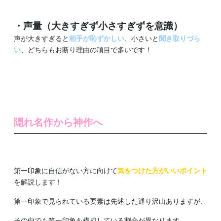
・声量（大きすぎず小さすぎずを意識）
声が大きすぎると
相手が恥ずかしい
、小さいと
聞き取りづら
い
、どちらもお断り理由の項目で多いです！
隠れ名作から神作へ
第一印象に自信がない方に向けて
気をつけた方がいいポイント
を解説します！
第一印象で見られている要素は先述した通り沢山ありますが、
その中でも第一印象を構成している割合が異なります。