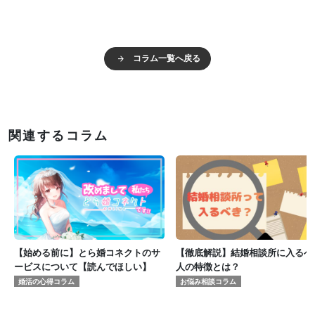
コラム一覧へ戻る
関連するコラム
【始める前に】とら婚コネクトのサ
【徹底解説】結婚相談所に入るべ
ービスについて【読んでほしい】
人の特徴とは？
婚活の心得コラム
お悩み相談コラム