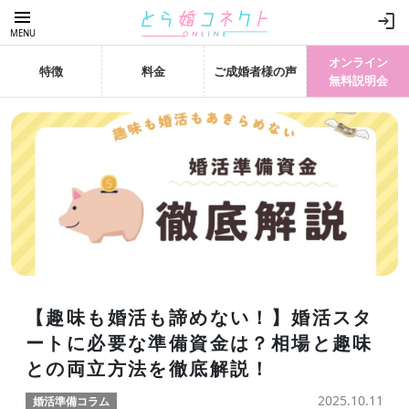
menu
login
MENU
オンライン
特徴
料金
ご成婚者様の声
無料説明会
【趣味も婚活も諦めない！】婚活スタ
ートに必要な準備資金は？相場と趣味
との両立方法を徹底解説！
2025.10.11
婚活準備コラム