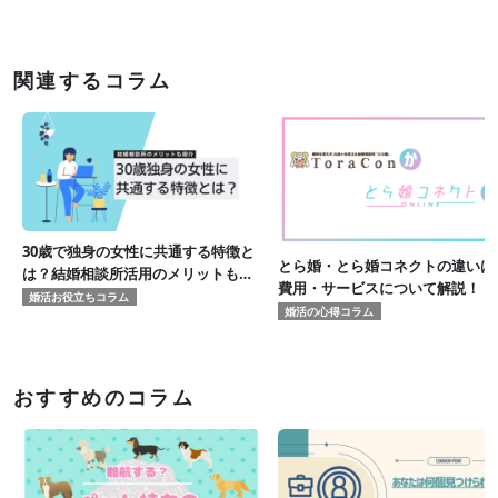
関連するコラム
30歳で独身の女性に共通する特徴と
とら婚・とら婚コネクトの違いは
は？結婚相談所活用のメリットも紹
費用・サービスについて解説！
介！
婚活お役立ちコラム
婚活の心得コラム
おすすめのコラム