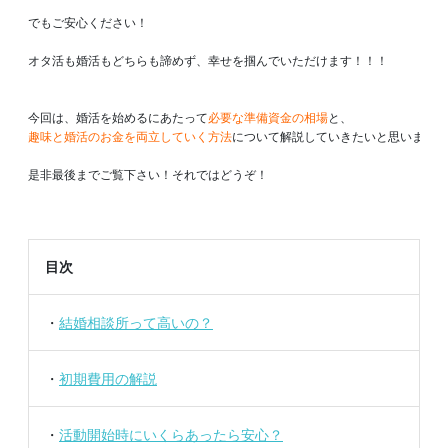
でもご安心ください！

オタ活も婚活もどちらも諦めず、幸せを掴んでいただけます！！！

今回は、婚活を始めるにあたって
必要な準備資金の相場
趣味と婚活のお金を両立していく方法
について解説していきたいと思います！

是非最後までご覧下さい！それではどうぞ！
目次
・
結婚相談所って高いの？
・
初期費用の解説
・
活動開始時にいくらあったら安心？