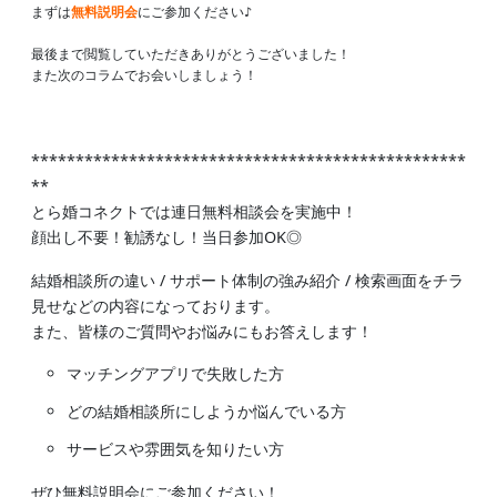
まずは
無料説明会
にご参加ください♪

最後まで閲覧していただきありがとうございました！

また次のコラムでお会いしましょう！
*************************************************
**
とら婚コネクトでは連日無料相談会を実施中！
顔出し不要！勧誘なし！当日参加OK◎
結婚相談所の違い / サポート体制の強み紹介 / 検索画面をチラ
見せなどの内容になっております。
また、皆様のご質問やお悩みにもお答えします！
マッチングアプリで失敗した方
どの結婚相談所にしようか悩んでいる方
サービスや雰囲気を知りたい方
ぜひ無料説明会にご参加ください！