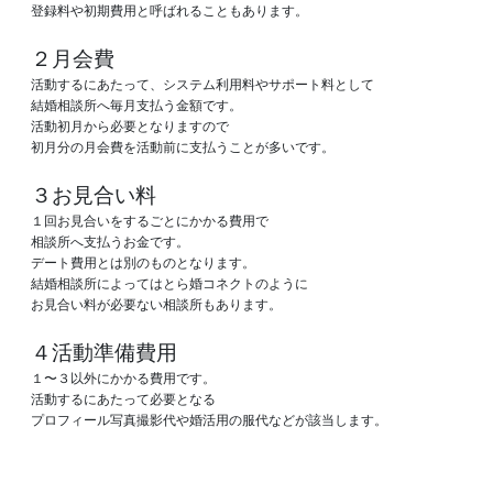
登録料や初期費用と呼ばれることもあります。

２月会費
活動するにあたって、システム利用料やサポート料として

結婚相談所へ毎月支払う金額です。

活動初月から必要となりますので

初月分の月会費を活動前に支払うことが多いです。

３お見合い料
１回お見合いをするごとにかかる費用で

相談所へ支払うお金です。

デート費用とは別のものとなります。

結婚相談所によってはとら婚コネクトのように

お見合い料が必要ない相談所もあります。

４活動準備費用
１〜３以外にかかる費用です。

活動するにあたって必要となる

プロフィール写真撮影代や婚活用の服代などが該当します。
