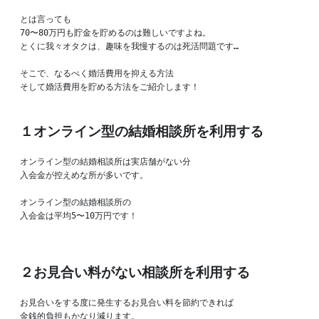
とは言っても

70〜80万円も貯金を貯めるのは難しいですよね。

とくに我々オタクは、趣味を我慢するのは死活問題です…

そこで、なるべく婚活費用を抑える方法

そして婚活費用を貯める方法をご紹介します！

１オンライン型の結婚相談所を利用する
オンライン型の結婚相談所は実店舗がない分

入会金が控えめな所が多いです。

オンライン型の結婚相談所の

入会金は平均5〜10万円です！
２お見合い料がない相談所を利用する
お見合いをする度に発生するお見合い料を節約できれば

金銭的負担もかなり減ります。
