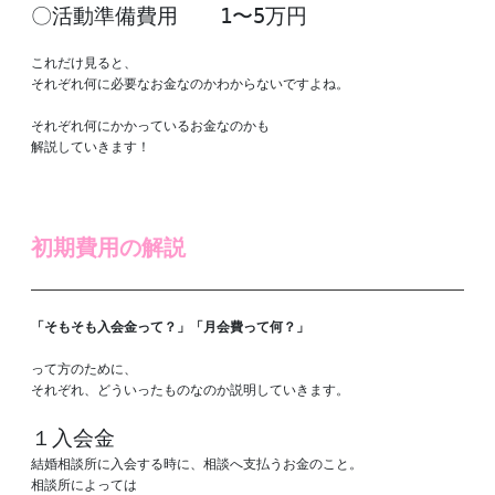
〇活動準備費用　　1〜5万円
これだけ見ると、

それぞれ何に必要なお金なのかわからないですよね。

それぞれ何にかかっているお金なのかも

解説していきます！

初期費用の解説
「そもそも入会金って？」「月会費って何？」

って方のために、

それぞれ、どういったものなのか説明していきます。

１入会金
結婚相談所に入会する時に、相談へ支払うお金のこと。

相談所によっては
