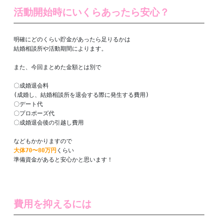
活動開始時にいくらあったら安心？
明確にどのくらい貯金があったら足りるかは

結婚相談所や活動期間によります。

また、今回まとめた金額とは別で

〇成婚退会料

(成婚し、結婚相談所を退会する際に発生する費用)

〇デート代

〇プロポーズ代

〇成婚退会後の引越し費用

大体70〜80万円
くらい

準備資金があると安心かと思います！

費用を抑えるには