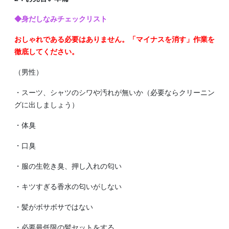
◆身だしなみチェックリスト
おしゃれである必要はありません。「マイナスを消す」作業を
徹底してください。
（男性）
・スーツ、シャツのシワや汚れが無いか（必要ならクリーニン
グに出しましょう）
・体臭
・口臭
・服の生乾き臭、押し入れの匂い
・キツすぎる香水の匂いがしない
・髪がボサボサではない
・必要最低限の髪セットをする