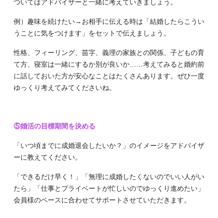
ついてはアドバイザーと一緒に考えていきましょう。
例）趣味を続けたい→お相手に伝える時は「結婚したらこうい
うことに気をつけます」をセットで伝えましょう。
性格、フィーリング、苗字、義理の家族との関係、子どもの育
て方、寝室は一緒にするか別が良いか……考えてみると婚約前
に話しておいた方が安心なことはたくさんあります。ぜひ一度
ゆっくり考えてみてくださいね。
⑤婚活の目標期間を決める
「いつ頃までに成婚退会したいか？」のイメージをアドバイザ
ーに教えてください。
「できるだけ早く！」「無理に成婚したくないのでいい人がい
たら」「仕事とプライベートが忙しいのでゆっくり進めたい」
会員様のペースに合わせてサポートさせていただきます。