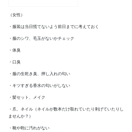
（女性）
・服装は当日慌てないよう前日までに考えておく
・服のシワ、毛玉がないかチェック
・体臭
・口臭
・服の生乾き臭、押し入れの匂い
・キツすぎる香水の匂いがしない
・髪セット、メイク
・爪、ネイル（ネイルが数本だけ取れていたり剥げていたりし
ませんか？）
・靴や鞄に汚れがない