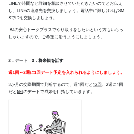
LINEで時間など詳細を相談させていただきたいのでとお伝え
し、LINEの連絡先を交換しましょう。電話中に難しければSM
SでIDを交換しましょう。
IBJの安心トークプラスでやり取りをしたいという方もいらっ
しゃいますので、ご希望に沿うようにしましょう。
2．デート 3．将来観を話す
週1回～2週に1回デート予定を入れられるようにしましょう。
週1回だと
12回
、2週に1回
3か月の交際期間で判断するので、
だと
6回
のデートで成婚を目指していきます。