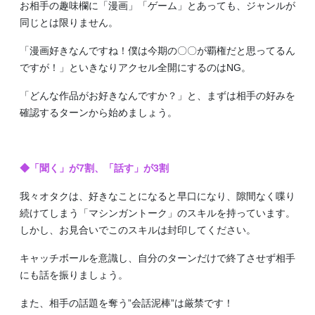
お相手の趣味欄に「漫画」「ゲーム」とあっても、ジャンルが
同じとは限りません。
「漫画好きなんですね！僕は今期の〇〇が覇権だと思ってるん
ですが！」といきなりアクセル全開にするのはNG。
「どんな作品がお好きなんですか？」と、まずは相手の好みを
確認するターンから始めましょう。
◆「聞く」が7割、「話す」が3割
我々オタクは、好きなことになると早口になり、隙間なく喋り
続けてしまう「マシンガントーク」のスキルを持っています。
しかし、お見合いでこのスキルは封印してください。
キャッチボールを意識し、自分のターンだけで終了させず相手
にも話を振りましょう。
また、相手の話題を奪う”会話泥棒”は厳禁です！