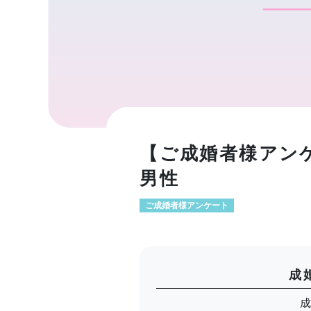
【ご成婚者様アン
男性
ご成婚者様アンケート
成
成