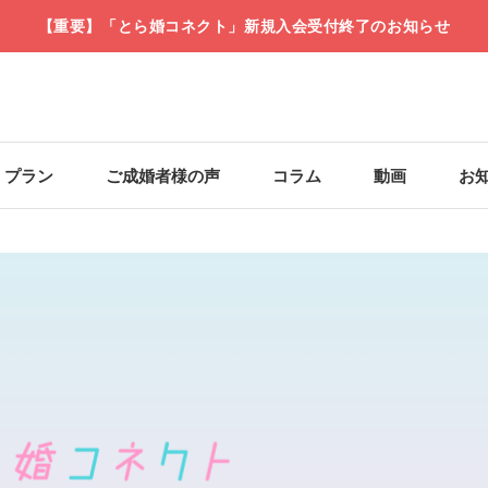
【重要】「とら婚コネクト」新規入会受付終了のお知らせ
・プラン
ご成婚者様の声
コラム
動画
お