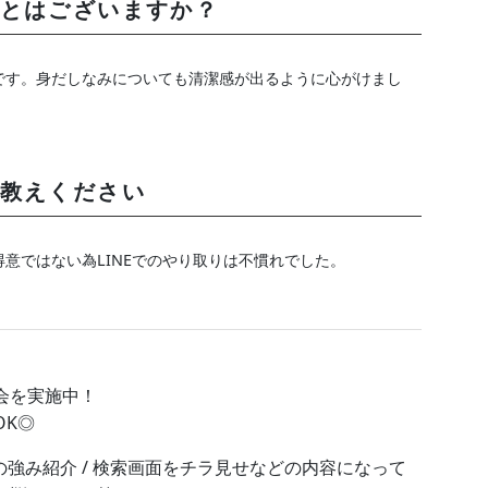
とはございますか？
です。身だしなみについても清潔感が出るように心がけまし
教えください
意ではない為LINEでのやり取りは不慣れでした。
会を実施中！
OK◎
の強み紹介 / 検索画面をチラ見せなどの内容になって