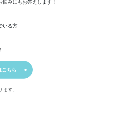
お悩みにもお答えします！
でいる方
！
はこちら
ります。