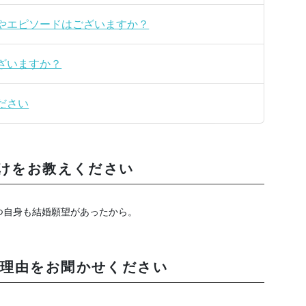
やエピソードはございますか？
ざいますか？
ださい
かけをお教えください
つ自身も結婚願望があったから。
理由をお聞かせください