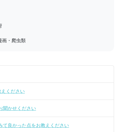
府
漫画・爬虫類
教えください
お聞かせください
みて良かった点をお教えください