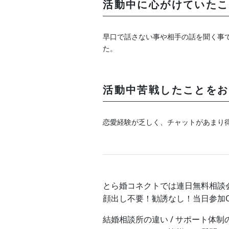
活動中に心がけていたこ
早口で話さない事や相手の話を聞く事
た。
活動中苦戦したことをお
恋愛経験が乏しく、チャットがあまり得
とら婚コネクトでは連日無料相談
顔出し不要！勧誘なし！当日参加
結婚相談所の違い / サポート体制