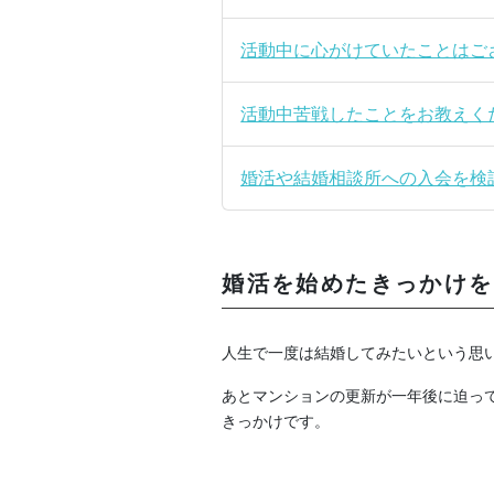
活動中に心がけていたことはご
活動中苦戦したことをお教えく
婚活や結婚相談所への入会を検
婚活を始めたきっかけを
人生で一度は結婚してみたいという思
あとマンションの更新が一年後に迫っ
きっかけです。