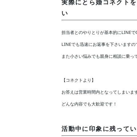
実際にとら婚コネクトを
い
担当者とのやりとりが基本的にLINE
LINEでも迅速にお返事を下さいます
また小さい悩みでも親身に相談に乗っ
【コネクトより】
お答えは営業時間内となってしまいま
どんな内容でも大歓迎です！
活動中に印象に残ってい