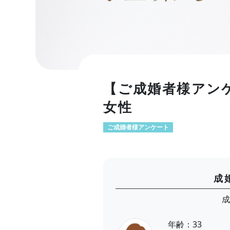
【ご成婚者様アン
女性
ご成婚者様アンケート
成
成
年齢：33