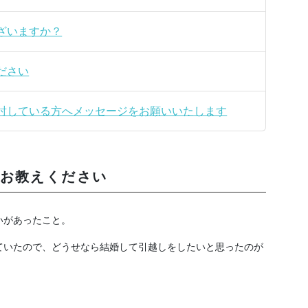
ざいますか？
ださい
討している方へメッセージをお願いいたします
お教えください
いがあったこと。
ていたので、どうせなら結婚して引越しをしたいと思ったのが