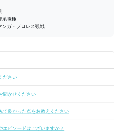
県
理系職種
マンガ・プロレス観戦
ください
お聞かせください
みて良かった点をお教えください
やエピソードはございますか？