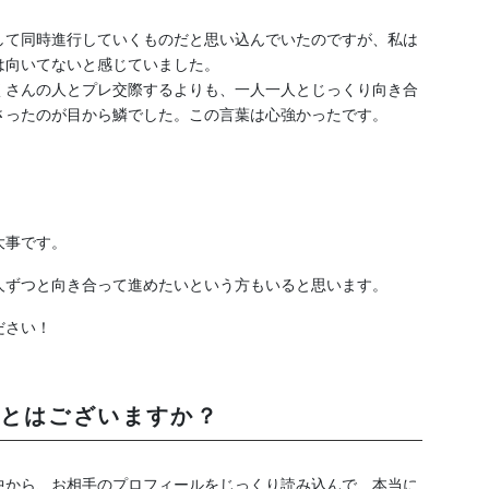
して同時進行していくものだと思い込んでいたのですが、私は
は向いてないと感じていました。
くさんの人とプレ交際するよりも、一人一人とじっくり向き合
さったのが目から鱗でした。この言葉は心強かったです。
大事です。
人ずつと向き合って進めたいという方もいると思います。
ださい！
とはございますか？
中から、お相手のプロフィールをじっくり読み込んで、本当に