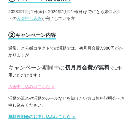
2023年12月1日(金)～2024年1月21日(日)までにとら婚コネク
トの
入会申し込み
が完了している方
②キャンぺーン内容
通常、とら婚コネクトでの活動では、初月月会費7,980円がか
かりますが、
キャンペーン期間中は
初月月会費が
無料
でご利
用いただけます！
入会申し込みはこちら ＞
活動の流れや活動のルールなどを知りたい方は無料説明会へお
申し込みください。
無料説明会のお申し込みはこちら ＞