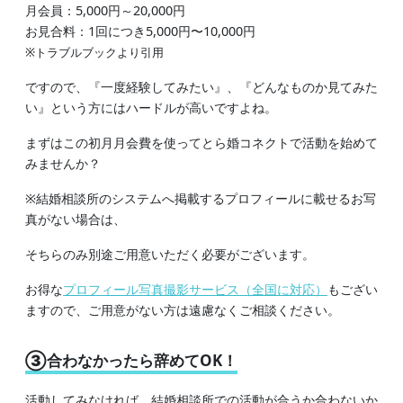
月会員：5,000円～20,000円
お見合料：1回につき5,000円〜10,000円
※トラブルブックより引用
ですので、『一度経験してみたい』、『どんなものか見てみた
い』という方にはハードルが高いですよね。
まずはこの初月月会費を使ってとら婚コネクトで活動を始めて
みませんか？
※結婚相談所のシステムへ掲載するプロフィールに載せるお写
真がない場合は、
そちらのみ別途ご用意いただく必要がございます。
お得な
プロフィール写真撮影サービス（全国に対応）
もござい
ますので、ご用意がない方は遠慮なくご相談ください。
③合わなかったら辞めてOK！
活動してみなければ、結婚相談所での活動が合うか合わないか