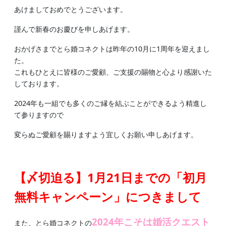
あけましておめでとうございます。
謹んで新春のお慶びを申しあげます。
おかげさまでとら婚コネクトは昨年の10月に1周年を迎えまし
た。
これもひとえに皆様のご愛顧、ご支援の賜物と心より感謝いた
しております。
2024年も一組でも多くのご縁を結ぶことができるよう精進し
て参りますので
変らぬご愛顧を賜りますよう宜しくお願い申しあげます。
【〆切迫る】1月21日までの「初月
無料キャンペーン」につきまして
2024年こそは婚活クエスト
また、とら婚コネクトの