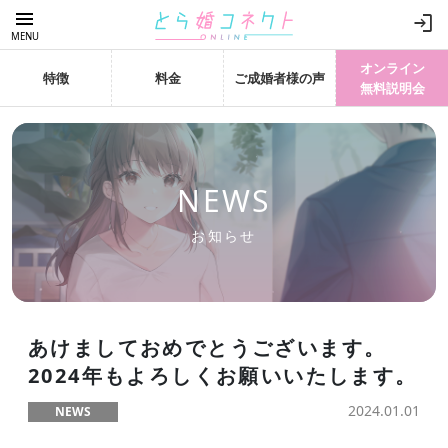
menu
login
MENU
オンライン
特徴
料金
ご成婚者様の声
無料説明会
NEWS
お知らせ
あけましておめでとうございます。
2024年もよろしくお願いいたします。
2024.01.01
NEWS