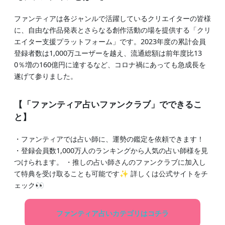
ファンティアは各ジャンルで活躍しているクリエイターの皆様
に、自由な作品発表とさらなる創作活動の場を提供する「クリ
エイター支援プラットフォーム」です。2023年度の累計会員
登録者数は1,000万ユーザーを越え、流通総額は前年度比13
0％増の160億円に達するなど、コロナ禍にあっても急成長を
遂げて参りました。
【「ファンティア占いファンクラブ」でできるこ
と】
・ファンティアでは占い師に、運勢の鑑定を依頼できます！
・登録会員数1,000万人のランキングから人気の占い師様を見
つけられます。 ・推しの占い師さんのファンクラブに加入し
て特典を受け取ることも可能です✨ 詳しくは公式サイトをチ
ェック👀
ファンティア占いカテゴリはコチラ